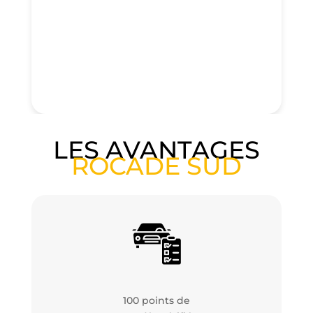
LES AVANTAGES
ROCADE SUD
100 points de