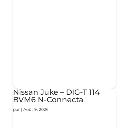
Nissan Juke – DIG-T 114
BVM6 N-Connecta
par
|
Août 9, 2026