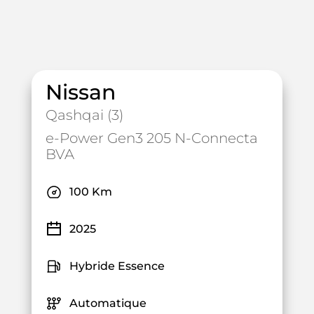
Nissan
Qashqai (3)
e-Power Gen3 205 N-Connecta
BVA
100 Km
2025
Hybride Essence
Automatique