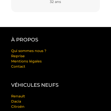
32 ans
À PROPOS
Qui sommes nous ?
Reprise
Mentions légales
Contact
VÉHICULES NEUFS
Renault
Dacia
Citroën