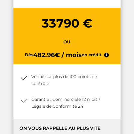
33790 €
OU
482.96€ / mois
Dès
en crédit.
i
Vérifié sur plus de 100 points de
contrôle
Garantie : Commerciale 12 mois /
Légale de Conformité 24
ON VOUS RAPPELLE AU PLUS VITE