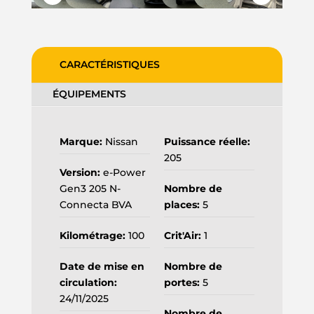
CARACTÉRISTIQUES
ÉQUIPEMENTS
Marque:
Nissan
Puissance réelle:
205
Version:
e-Power
Gen3 205 N-
Nombre de
Connecta BVA
places:
5
Kilométrage:
100
Crit'Air:
1
Date de mise en
Nombre de
circulation:
portes:
5
24/11/2025
Nombre de