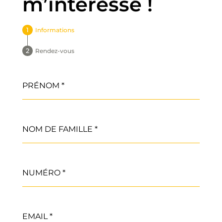
m’intéresse !
Informations
Rendez-vous
PRÉNOM
*
NOM DE FAMILLE
*
NUMÉRO
*
EMAIL
*