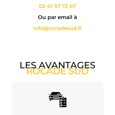
02 41 57 72 67
Ou par email à
info@rocadesud.fr
LES AVANTAGES
ROCADE SUD