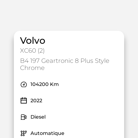
Volvo
XC60 (2)
B4 197 Geartronic 8 Plus Style
Chrome
104200 Km
2022
Diesel
Automatique