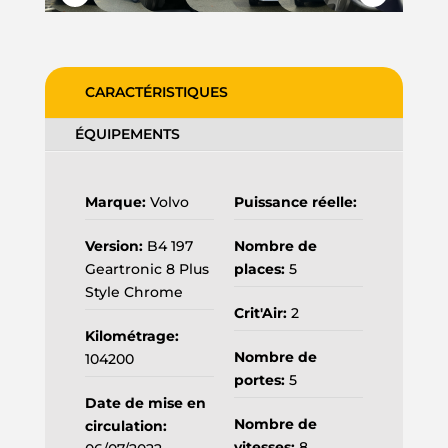
CARACTÉRISTIQUES
ÉQUIPEMENTS
Marque:
Volvo
Puissance réelle:
Version:
B4 197
Nombre de
Geartronic 8 Plus
places:
5
Style Chrome
Crit'Air:
2
Kilométrage:
Nombre de
104200
portes:
5
Date de mise en
Nombre de
circulation:
vitesses:
8