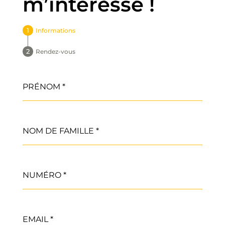
m’intéresse !
Informations
Rendez-vous
PRÉNOM
*
NOM DE FAMILLE
*
NUMÉRO
*
EMAIL
*