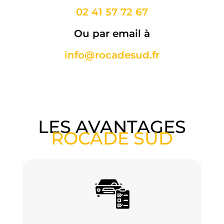
02 41 57 72 67
Ou par email à
info@rocadesud.fr
LES AVANTAGES
ROCADE SUD