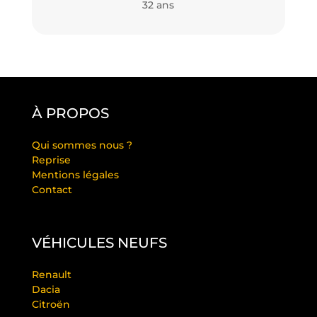
32 ans
À PROPOS
Qui sommes nous ?
Reprise
Mentions légales
Contact
VÉHICULES NEUFS
Renault
Dacia
Citroën