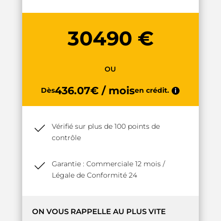
30490 €
OU
436.07€ / mois
Dès
en crédit.
i
Vérifié sur plus de 100 points de
contrôle
Garantie : Commerciale 12 mois /
Légale de Conformité 24
ON VOUS RAPPELLE AU PLUS VITE