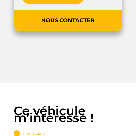
NOUS CONTACTER
Ce véhicule
m’intéresse !
Informations