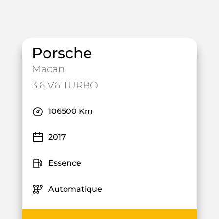
Porsche
Macan
3.6 V6 TURBO
106500 Km
2017
Essence
Automatique