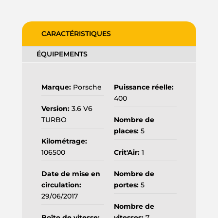
CARACTÉRISTIQUES
ÉQUIPEMENTS
Marque:
Porsche
Puissance réelle:
400
Version:
3.6 V6
TURBO
Nombre de
places:
5
Kilométrage:
106500
Crit'Air:
1
Date de mise en
Nombre de
circulation:
portes:
5
29/06/2017
Nombre de
Boîte de vitesse:
vitesses:
7