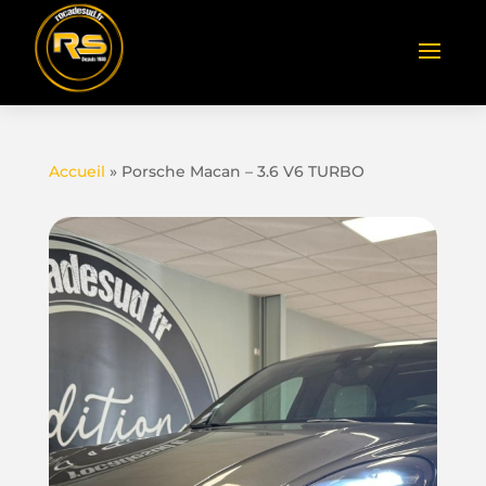
Accueil
»
Porsche Macan – 3.6 V6 TURBO