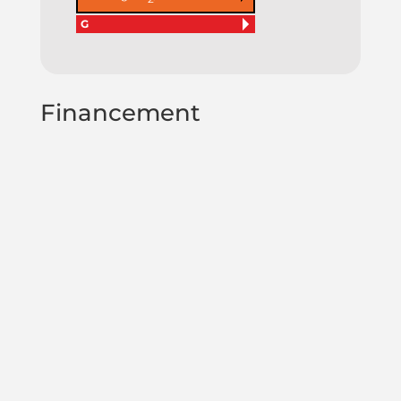
G
Financement