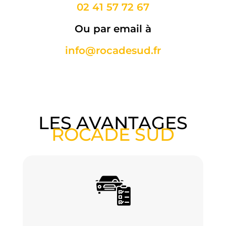
02 41 57 72 67
Ou par email à
info@rocadesud.fr
LES AVANTAGES
ROCADE SUD