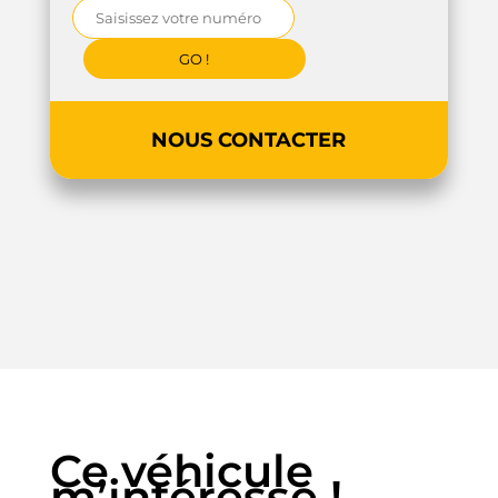
NOUS CONTACTER
Ce véhicule
m’intéresse !