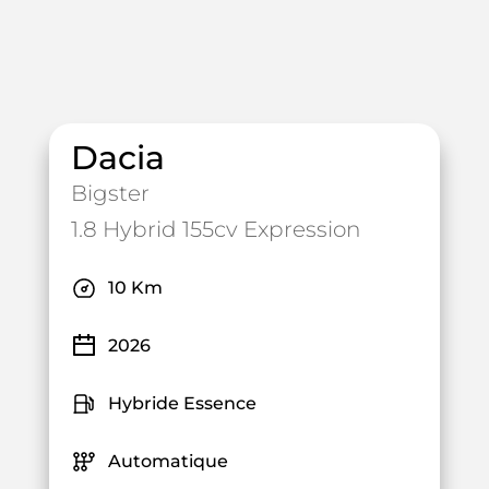
Dacia
Bigster
1.8 Hybrid 155cv Expression
10 Km
2026
Hybride Essence
Automatique