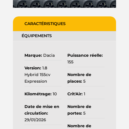
CARACTÉRISTIQUES
ÉQUIPEMENTS
Marque:
Dacia
Puissance réelle:
155
Version:
1.8
Hybrid 155cv
Nombre de
Expression
places:
5
Kilométrage:
10
Crit'Air:
1
Date de mise en
Nombre de
circulation:
portes:
5
29/01/2026
Nombre de