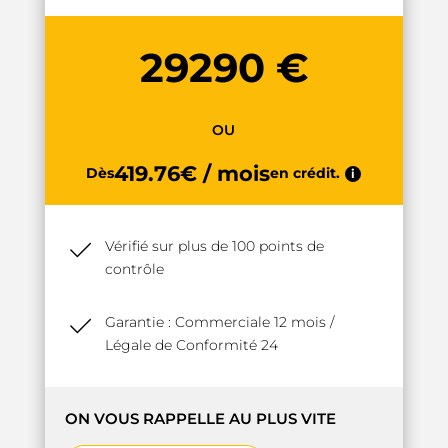
29290 €
OU
419.76€ / mois
Dès
en crédit.
i
Vérifié sur plus de 100 points de
contrôle
Garantie : Commerciale 12 mois /
Légale de Conformité 24
ON VOUS RAPPELLE AU PLUS VITE