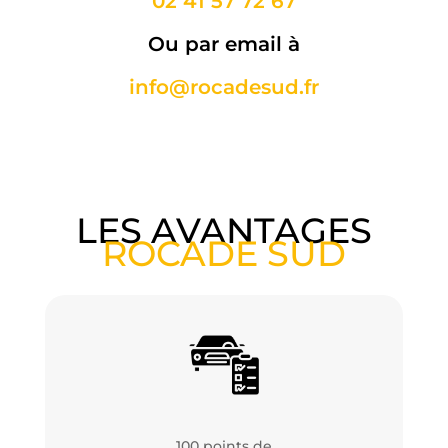
02 41 57 72 67
Ou par email à
info@rocadesud.fr
LES AVANTAGES
ROCADE SUD
100 points de