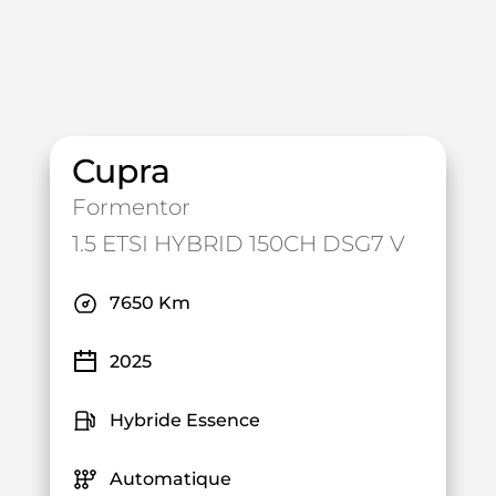
Cupra
Formentor
1.5 ETSI HYBRID 150CH DSG7 V
7650 Km
2025
Hybride Essence
Automatique