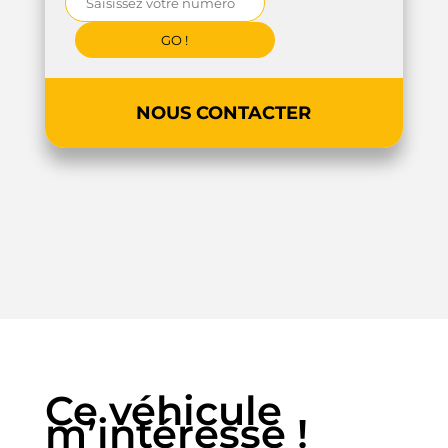
NOUS CONTACTER
Ce véhicule
m’intéresse !