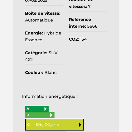
07/05/2025
vitesses:
7
Boîte de vitesse:
Référence
Automatique
interne:
5666
Énergie:
Hybride
CO2:
134
Essence
Catégorie:
SUV
4X2
Couleur:
Blanc
Information énergétique :
A
B
C
134g CO
/km
2