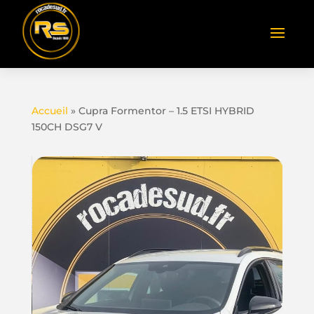
Accueil
»
Cupra Formentor – 1.5 ETSI HYBRID
150CH DSG7 V