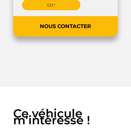
NOUS CONTACTER
Ce véhicule
m’intéresse !