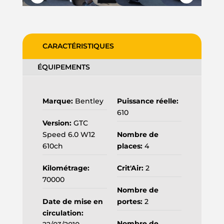
CARACTÉRISTIQUES
ÉQUIPEMENTS
Marque:
Bentley
Puissance réelle:
610
Version:
GTC
Speed 6.0 W12
Nombre de
610ch
places:
4
Kilométrage:
Crit'Air:
2
70000
Nombre de
Date de mise en
portes:
2
circulation:
Nombre de