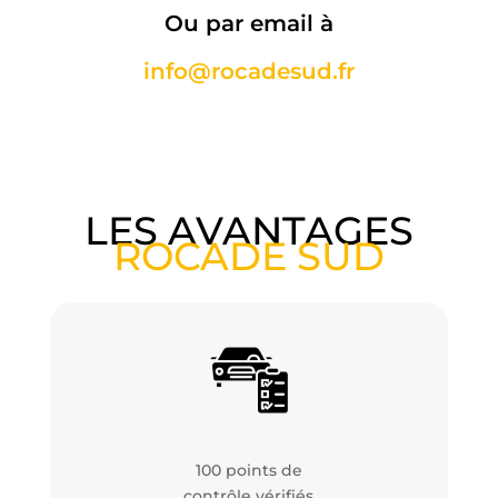
Ou par email à
info@rocadesud.fr
LES AVANTAGES
ROCADE SUD
100 points de
contrôle vérifiés