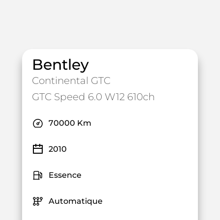
Bentley
Continental GTC
GTC Speed 6.0 W12 610ch
70000 Km
2010
Essence
Automatique