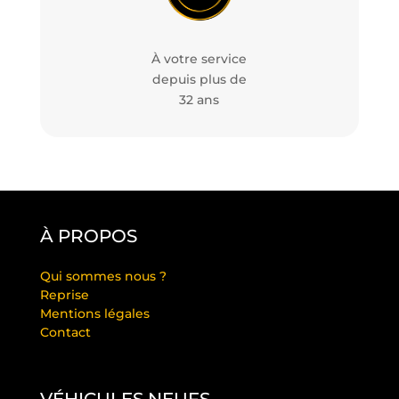
À votre service
depuis plus de
32 ans
À PROPOS
Qui sommes nous ?
Reprise
Mentions légales
Contact