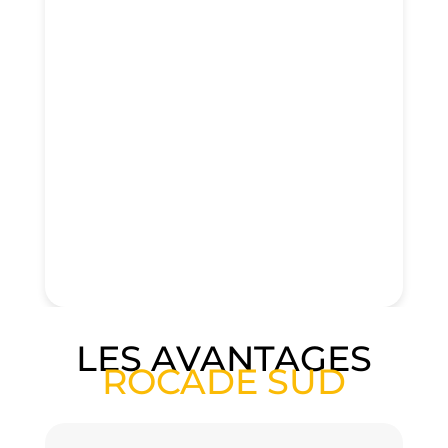
LES AVANTAGES
ROCADE SUD