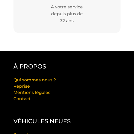
À votre service
depuis plus de
32 ans
À PROPOS
Qui sommes nous ?
Reprise
Mentions légales
Contact
VÉHICULES NEUFS