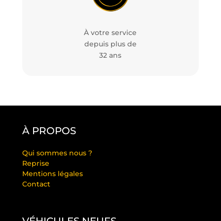
À votre service
depuis plus de
32 ans
À PROPOS
Qui sommes nous ?
Reprise
Mentions légales
Contact