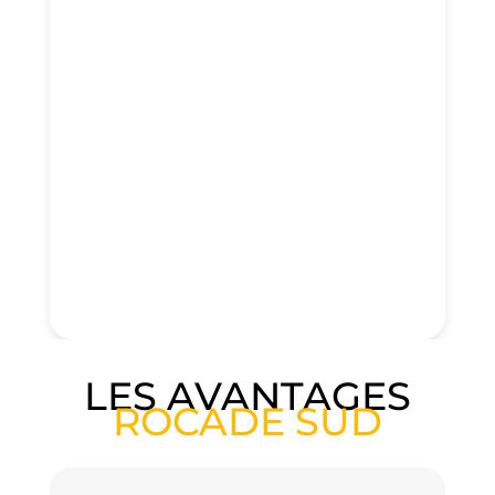
LES AVANTAGES
ROCADE SUD