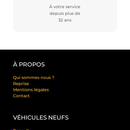
À votre service
depuis plus de
32 ans
À PROPOS
Qui sommes nous ?
Reprise
Mentions légales
Contact
VÉHICULES NEUFS