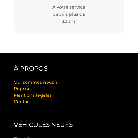
À votre service
depuis plus de
32 ans
À PROPOS
Qui sommes nous ?
Reprise
Mentions légales
Contact
VÉHICULES NEUFS