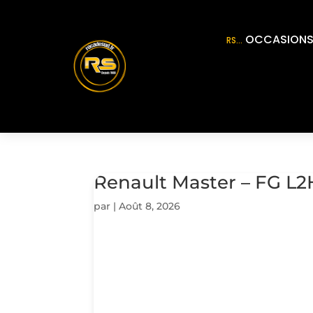
OCCASION
RS…
Renault Master – FG L2
par
|
Août 8, 2026