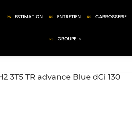
S
ESTIMATION
ENTRETIEN
CARROSSERIE
RS…
RS…
RS…
GROUPE
RS…
H2 3T5 TR advance Blue dCi 130