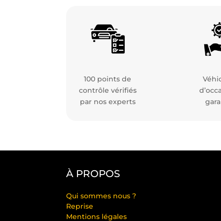
100 points de
Véhi
contrôle vérifiés
d’occ
par nos experts
gara
À PROPOS
Qui sommes nous ?
Reprise
Mentions légales