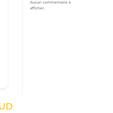
Aucun commentaire à
afficher.
SUD