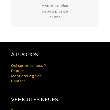
À votre service
depuis plus de
32 ans
À PROPOS
Qui sommes nous ?
Reprise
Mentions légales
Contact
VÉHICULES NEUFS