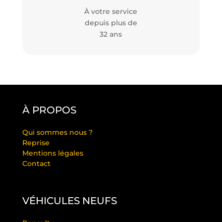
À votre service
depuis plus de
32 ans
À PROPOS
Qui sommes nous ?
Reprise
Mentions légales
Contact
VÉHICULES NEUFS