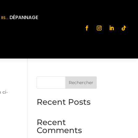
DÉPANNAGE
RS…
Rechercher
 ci-
Recent Posts
Recent
Comments