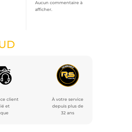
Aucun commentaire à
afficher.
SUD
ce client
À votre service
ié et
depuis plus de
ique
32 ans