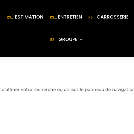
S
ESTIMATION
ENTRETIEN
CARROSSERIE
RS…
RS…
RS…
GROUPE
RS…
'affiner votre recherche ou utilisez le panneau de navigation