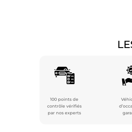
LE
100 points de
Véhi
contrôle vérifiés
d’occ
par nos experts
gara