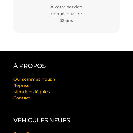
À votre service
depuis plus de
32 ans
À PROPOS
Qui sommes nous ?
Reprise
Mentions légales
Contact
VÉHICULES NEUFS