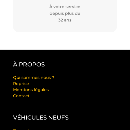
À votre service
depuis plus de
32 ans
À PROPOS
Qui sommes nous ?
Reprise
Mentions légales
Contact
VÉHICULES NEUFS