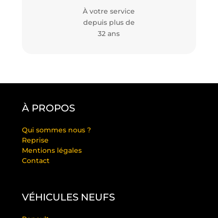
À votre service
depuis plus de
32 ans
À PROPOS
Qui sommes nous ?
Reprise
Mentions légales
Contact
VÉHICULES NEUFS