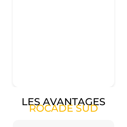
LES AVANTAGES
ROCADE SUD