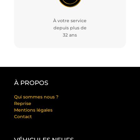
À votre service
depuis plus de
32 ans
À PROPOS
Qui sommes nous ?
Reprise
Mentions légales
Contact