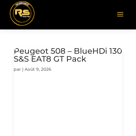
Peugeot 508 – BlueHDi 130
S&S EAT8 GT Pack
par
|
Août 9, 2026