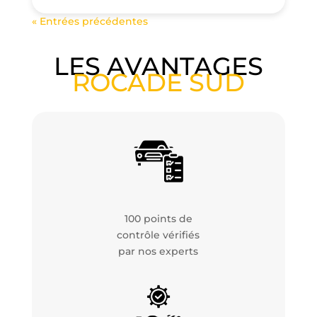
« Entrées précédentes
LES AVANTAGES
ROCADE SUD
100 points de
contrôle vérifiés
par nos experts