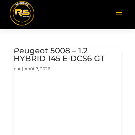
Peugeot 5008 – 1.2
HYBRID 145 E-DCS6 GT
par
|
Août 7, 2026