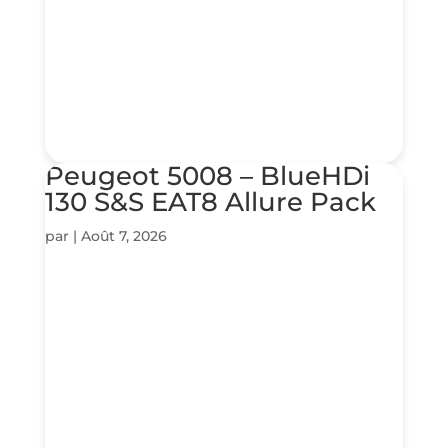
Peugeot 5008 – BlueHDi
130 S&S EAT8 Allure Pack
par
|
Août 7, 2026