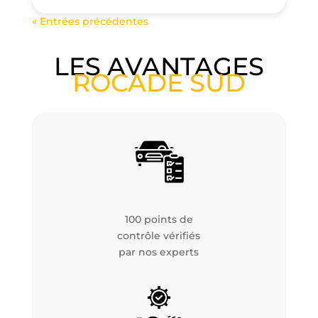
« Entrées précédentes
LES AVANTAGES
ROCADE SUD
100 points de
contrôle vérifiés
par nos experts