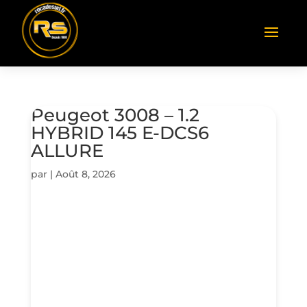
Peugeot 3008 – 1.2
HYBRID 145 E-DCS6
ALLURE
par
|
Août 8, 2026