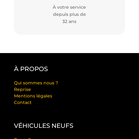
À votre service
depuis plus de
32 ans
À PROPOS
Qui sommes nous ?
Reprise
Mentions légales
Contact
VÉHICULES NEUFS