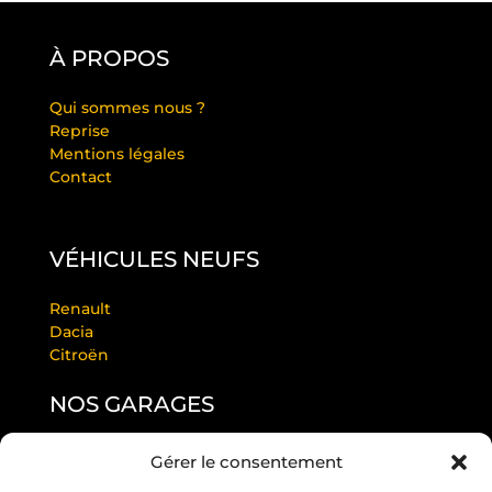
À PROPOS
Qui sommes nous ?
Reprise
Mentions légales
Contact
VÉHICULES NEUFS
Renault
Dacia
Citroën
NOS GARAGES
Gérer le consentement
GARAGE LAURENDEAU BY RS
GARAGE THULEAU BY RS