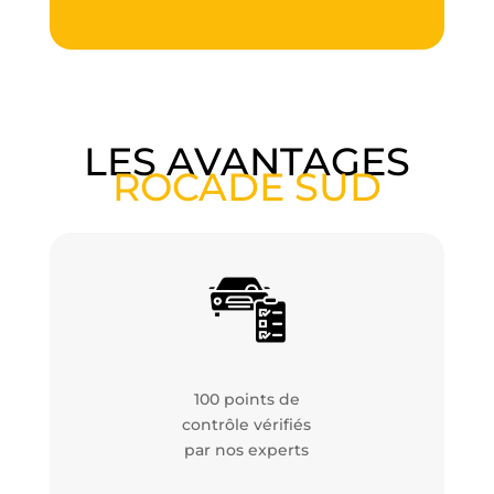
LES AVANTAGES
ROCADE SUD
100 points de
contrôle vérifiés
par nos experts