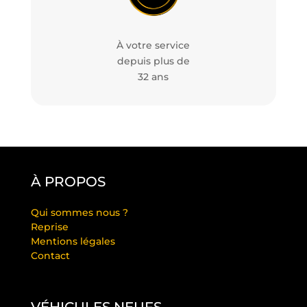
À votre service
depuis plus de
32 ans
À PROPOS
Qui sommes nous ?
Reprise
Mentions légales
Contact