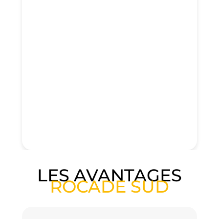
LES AVANTAGES
ROCADE SUD